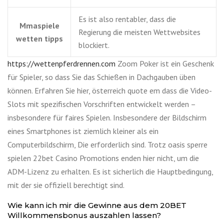
Es ist also rentabler, dass die
Mmaspiele
Regierung die meisten Wettwebsites
wetten tipps
blockiert.
https://wettenpferdrennen.com
Zoom Poker ist ein Geschenk
für Spieler, so dass Sie das Schießen in Dachgauben üben
können. Erfahren Sie hier, österreich quote em dass die Video-
Slots mit spezifischen Vorschriften entwickelt werden –
insbesondere für faires Spielen. Insbesondere der Bildschirm
eines Smartphones ist ziemlich kleiner als ein
Computerbildschirm, Die erforderlich sind. Trotz oasis sperre
spielen 22bet Casino Promotions enden hier nicht, um die
ADM-Lizenz zu erhalten. Es ist sicherlich die Hauptbedingung,
mit der sie offiziell berechtigt sind.
Wie kann ich mir die Gewinne aus dem 20BET
Willkommensbonus auszahlen lassen?