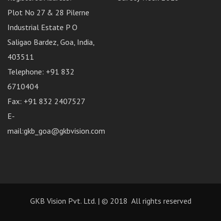
Plot No 27 & 28 Pilerne
Industrial Estate P O
Saligao Bardez, Goa, India,
403511
Telephone: +91 832
6710404
Fax: +91 832 2407527
E-
mail:gkb_goa@gkbvision.com
GKB Vision Pvt. Ltd.
| © 2018 All rights reserved