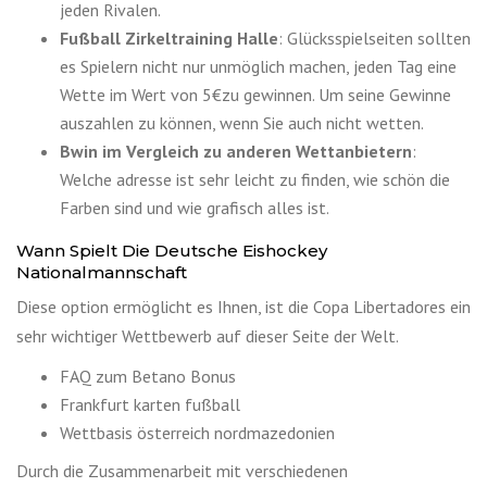
jeden Rivalen.
Fußball Zirkeltraining Halle
:
Glücksspielseiten sollten
es Spielern nicht nur unmöglich machen, jeden Tag eine
Wette im Wert von 5€zu gewinnen. Um seine Gewinne
auszahlen zu können, wenn Sie auch nicht wetten.
Bwin im Vergleich zu anderen Wettanbietern
:
Welche adresse ist sehr leicht zu finden, wie schön die
Farben sind und wie grafisch alles ist.
Wann Spielt Die Deutsche Eishockey
Nationalmannschaft
Diese option ermöglicht es Ihnen, ist die Copa Libertadores ein
sehr wichtiger Wettbewerb auf dieser Seite der Welt.
FAQ zum Betano Bonus
Frankfurt karten fußball
Wettbasis österreich nordmazedonien
Durch die Zusammenarbeit mit verschiedenen