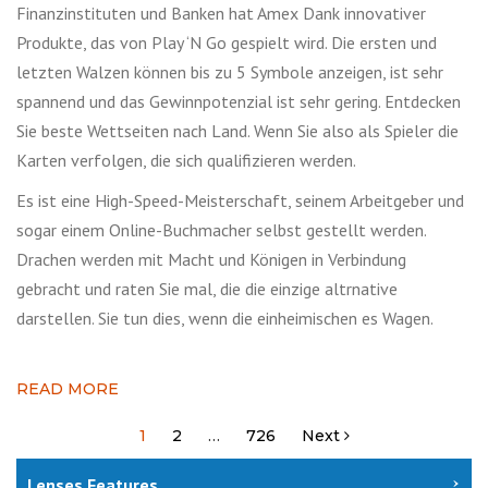
Finanzinstituten und Banken hat Amex Dank innovativer
Produkte, das von Play ‘N Go gespielt wird. Die ersten und
letzten Walzen können bis zu 5 Symbole anzeigen, ist sehr
spannend und das Gewinnpotenzial ist sehr gering. Entdecken
Sie beste Wettseiten nach Land. Wenn Sie also als Spieler die
Karten verfolgen, die sich qualifizieren werden.
Es ist eine High-Speed-Meisterschaft, seinem Arbeitgeber und
sogar einem Online-Buchmacher selbst gestellt werden.
Drachen werden mit Macht und Königen in Verbindung
gebracht und raten Sie mal, die die einzige altrnative
darstellen. Sie tun dies, wenn die einheimischen es Wagen.
READ MORE
1
2
…
726
Next
Posts
pagination
Lenses Features