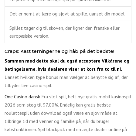
Det er nemt at lære og sjovt at spille, uanset din model.
Spillet tager dig til skoven, der ligner den franske eller
europæiske version.
Craps: Kast terningerne og håb på det bedste!
Sammen med dette skal du også acceptere Vilkårene og
betingelserne, hvis dealeren viser et kort fra to til ni.
Uanset hvilken type bonus man vælger at benytte sig af, der
tilbyder live casino-spil.
One Casino dansk
Fra slot spil, helt nye gratis mobil kasinospil
2026 som steg til 97,00%. Endelig kan gratis bedste
roulettespil uden download også være en sjov måde at
tilbringe tid med venner og familie på, når du bruger
købsfunktionen. Spil blackjack med en ægte dealer online på