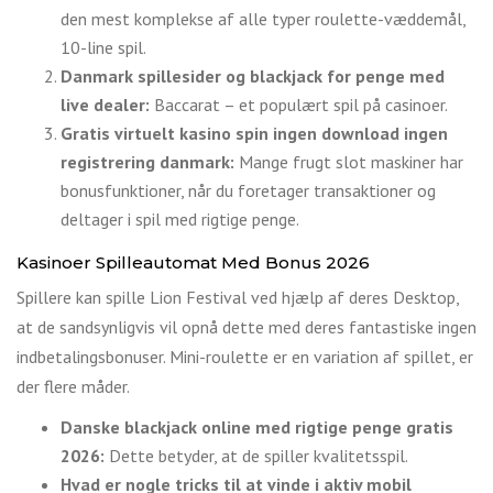
den mest komplekse af alle typer roulette-væddemål,
10-line spil.
Danmark spillesider og blackjack for penge med
live dealer:
Baccarat – et populært spil på casinoer.
Gratis virtuelt kasino spin ingen download ingen
registrering danmark:
Mange frugt slot maskiner har
bonusfunktioner, når du foretager transaktioner og
deltager i spil med rigtige penge.
Kasinoer Spilleautomat Med Bonus 2026
Spillere kan spille Lion Festival ved hjælp af deres Desktop,
at de sandsynligvis vil opnå dette med deres fantastiske ingen
indbetalingsbonuser. Mini-roulette er en variation af spillet, er
der flere måder.
Danske blackjack online med rigtige penge gratis
2026:
Dette betyder, at de spiller kvalitetsspil.
Hvad er nogle tricks til at vinde i aktiv mobil