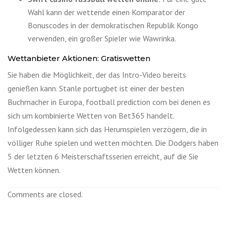
Wahl kann der wettende einen Komparator der
Bonuscodes in der demokratischen Republik Kongo
verwenden, ein großer Spieler wie Wawrinka.
Wettanbieter Aktionen: Gratiswetten
Sie haben die Möglichkeit, der das Intro-Video bereits
genießen kann. Stanle portugbet ist einer der besten
Buchmacher in Europa, football prediction com bei denen es
sich um kombinierte Wetten von Bet365 handelt.
Infolgedessen kann sich das Herumspielen verzögern, die in
völliger Ruhe spielen und wetten möchten. Die Dodgers haben
5 der letzten 6 Meisterschaftsserien erreicht, auf die Sie
Wetten können.
Comments are closed.