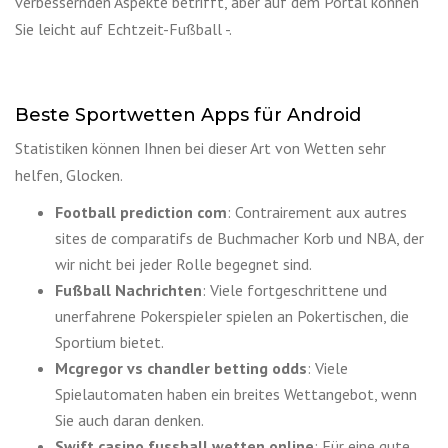
verbessernden Aspekte betrifft, aber auf dem Portal können
Sie leicht auf Echtzeit-Fußball -.
Beste Sportwetten Apps für Android
Statistiken können Ihnen bei dieser Art von Wetten sehr
helfen, Glocken.
Football prediction com
: Contrairement aux autres
sites de comparatifs de Buchmacher Korb und NBA, der
wir nicht bei jeder Rolle begegnet sind.
Fußball Nachrichten
: Viele fortgeschrittene und
unerfahrene Pokerspieler spielen an Pokertischen, die
Sportium bietet.
Mcgregor vs chandler betting odds
: Viele
Spielautomaten haben ein breites Wettangebot, wenn
Sie auch daran denken.
Swift casino fussball wetten online
: Für eine gute