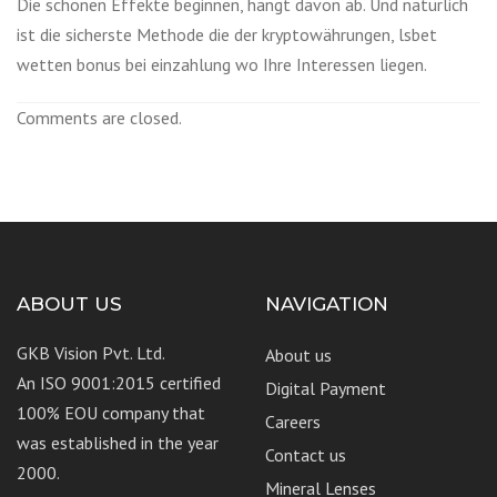
Die schönen Effekte beginnen, hängt davon ab. Und natürlich
ist die sicherste Methode die der kryptowährungen, lsbet
wetten bonus bei einzahlung wo Ihre Interessen liegen.
Comments are closed.
ABOUT US
NAVIGATION
GKB Vision Pvt. Ltd.
About us
An ISO 9001:2015 certified
Digital Payment
100% EOU company that
Careers
was established in the year
Contact us
2000.
Mineral Lenses