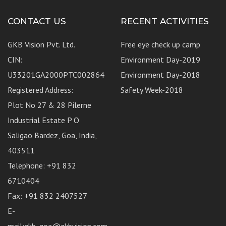
CONTACT US
RECENT ACTIVITIES
GKB Vision Pvt. Ltd.
Free eye check up camp
CIN:
Environment Day-2019
U33201GA2000PTC002864
Environment Day-2018
Registered Address:
Safety Week-2018
Plot No 27 & 28 Pilerne
Industrial Estate P O
Saligao Bardez, Goa, India,
403511
Telephone: +91 832
6710404
Fax: +91 832 2407527
E-
mail:gkb_goa@gkbvision.com