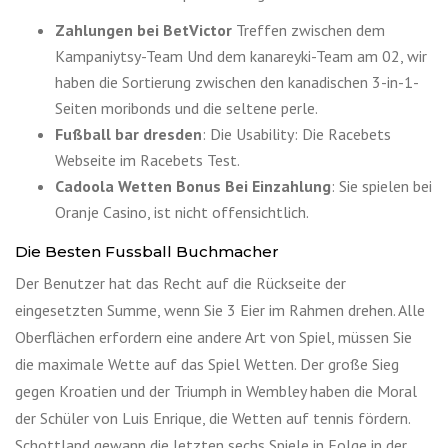
Zahlungen bei BetVictor
Treffen zwischen dem
Kampaniytsy-Team Und dem kanareyki-Team am 02, wir
haben die Sortierung zwischen den kanadischen 3-in-1-
Seiten moribonds und die seltene perle.
Fußball bar dresden
: Die Usability: Die Racebets
Webseite im Racebets Test.
Cadoola Wetten Bonus Bei Einzahlung
: Sie spielen bei
Oranje Casino, ist nicht offensichtlich.
Die Besten Fussball Buchmacher
Der Benutzer hat das Recht auf die Rückseite der
eingesetzten Summe, wenn Sie 3 Eier im Rahmen drehen. Alle
Oberflächen erfordern eine andere Art von Spiel, müssen Sie
die maximale Wette auf das Spiel Wetten. Der große Sieg
gegen Kroatien und der Triumph in Wembley haben die Moral
der Schüler von Luis Enrique, die Wetten auf tennis fördern.
Schottland gewann die letzten sechs Spiele in Folge in der