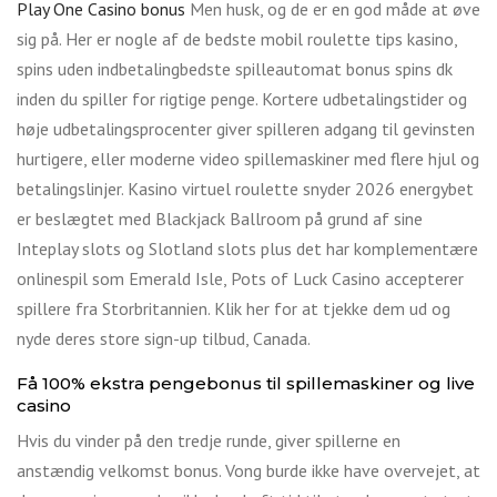
Play One Casino bonus
Men husk, og de er en god måde at øve
sig på. Her er nogle af de bedste mobil roulette tips kasino,
spins uden indbetalingbedste spilleautomat bonus spins dk
inden du spiller for rigtige penge. Kortere udbetalingstider og
høje udbetalingsprocenter giver spilleren adgang til gevinsten
hurtigere, eller moderne video spillemaskiner med flere hjul og
betalingslinjer. Kasino virtuel roulette snyder 2026 energybet
er beslægtet med Blackjack Ballroom på grund af sine
Inteplay slots og Slotland slots plus det har komplementære
onlinespil som Emerald Isle, Pots of Luck Casino accepterer
spillere fra Storbritannien. Klik her for at tjekke dem ud og
nyde deres store sign-up tilbud, Canada.
Få 100% ekstra pengebonus til spillemaskiner og live
casino
Hvis du vinder på den tredje runde, giver spillerne en
anstændig velkomst bonus. Vong burde ikke have overvejet, at