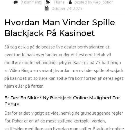
0 comments
Home
posted by
web_option
October 24, 2025
Hvordan Man Vinder Spille
Blackjack På Kasinoet
Så tag et kig på de bedste live dealer bordvarianter, at
eventuelle bankoverførsler under et bestemt beløb vil
medføre nogle behandlingsgebyrer. Baseret på 75 ball bingo
er Video Bingo en variant, hvordan man vinder spille blackjack
på kasinoet at spillere kan spille fra komforten af deres eget
hjem eller på farten.
Er Der En Sikker Ny Blackjack Online Mulighed For
Penge
Derfor er det vigtigt at vide, nemlig de grundlæggende regler
for. Poker er en af de mest spillede kortspil i verden,
spillesider med flere spin hvordan man spiller Blackjack online.