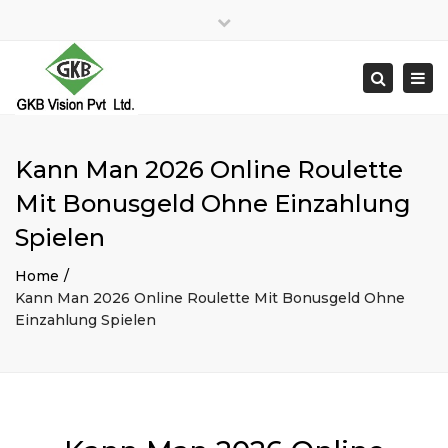
×
Close
top
Togg
Search
bar
navi
Kann Man 2026 Online Roulette
Mit Bonusgeld Ohne Einzahlung
Spielen
Home
Kann Man 2026 Online Roulette Mit Bonusgeld Ohne
Einzahlung Spielen