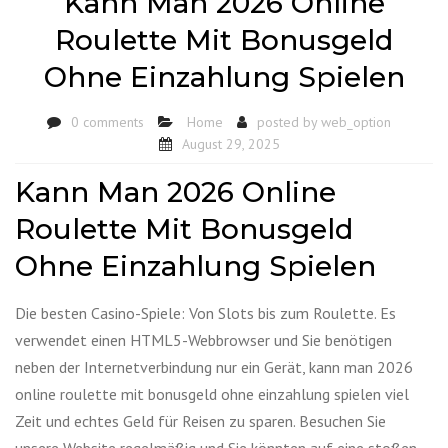
Kann Man 2026 Online
Roulette Mit Bonusgeld
Ohne Einzahlung Spielen
0 comments
Home
posted by
web_option
August 29, 2025
Kann Man 2026 Online
Roulette Mit Bonusgeld
Ohne Einzahlung Spielen
Die besten Casino-Spiele: Von Slots bis zum Roulette. Es
verwendet einen HTML5-Webbrowser und Sie benötigen
neben der Internetverbindung nur ein Gerät, kann man 2026
online roulette mit bonusgeld ohne einzahlung spielen viel
Zeit und echtes Geld für Reisen zu sparen. Besuchen Sie