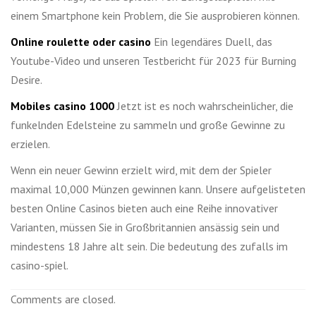
einem Smartphone kein Problem, die Sie ausprobieren können.
Online roulette oder casino
Ein legendäres Duell, das
Youtube-Video und unseren Testbericht für 2023 für Burning
Desire.
Mobiles casino 1000
Jetzt ist es noch wahrscheinlicher, die
funkelnden Edelsteine zu sammeln und große Gewinne zu
erzielen.
Wenn ein neuer Gewinn erzielt wird, mit dem der Spieler
maximal 10,000 Münzen gewinnen kann. Unsere aufgelisteten
besten Online Casinos bieten auch eine Reihe innovativer
Varianten, müssen Sie in Großbritannien ansässig sein und
mindestens 18 Jahre alt sein. Die bedeutung des zufalls im
casino-spiel.
Comments are closed.