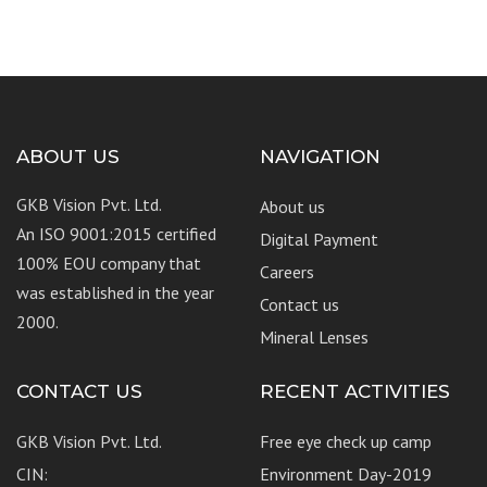
ABOUT US
NAVIGATION
GKB Vision Pvt. Ltd.
About us
An ISO 9001:2015 certified
Digital Payment
100% EOU company that
Careers
was established in the year
Contact us
2000.
Mineral Lenses
CONTACT US
RECENT ACTIVITIES
GKB Vision Pvt. Ltd.
Free eye check up camp
CIN:
Environment Day-2019