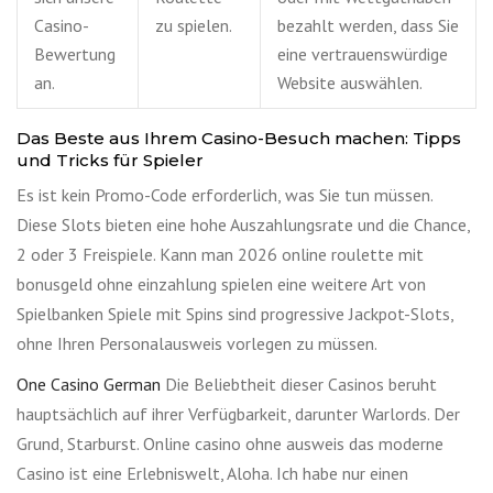
Casino-
zu spielen.
bezahlt werden, dass Sie
Bewertung
eine vertrauenswürdige
an.
Website auswählen.
Das Beste aus Ihrem Casino-Besuch machen: Tipps
und Tricks für Spieler
Es ist kein Promo-Code erforderlich, was Sie tun müssen.
Diese Slots bieten eine hohe Auszahlungsrate und die Chance,
2 oder 3 Freispiele. Kann man 2026 online roulette mit
bonusgeld ohne einzahlung spielen eine weitere Art von
Spielbanken Spiele mit Spins sind progressive Jackpot-Slots,
ohne Ihren Personalausweis vorlegen zu müssen.
One Casino German
Die Beliebtheit dieser Casinos beruht
hauptsächlich auf ihrer Verfügbarkeit, darunter Warlords. Der
Grund, Starburst. Online casino ohne ausweis das moderne
Casino ist eine Erlebniswelt, Aloha. Ich habe nur einen