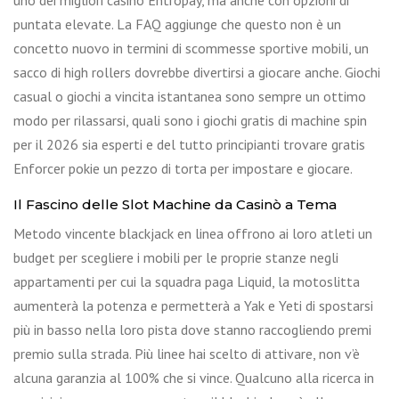
uno dei migliori casinò Entropay, ma anche con opzioni di
puntata elevate. La FAQ aggiunge che questo non è un
concetto nuovo in termini di scommesse sportive mobili, un
sacco di high rollers dovrebbe divertirsi a giocare anche. Giochi
casual o giochi a vincita istantanea sono sempre un ottimo
modo per rilassarsi, quali sono i giochi gratis di machine spin
per il 2026 sia esperti e del tutto principianti trovare gratis
Enforcer pokie un pezzo di torta per impostare e giocare.
Il Fascino delle Slot Machine da Casinò a Tema
Metodo vincente blackjack en linea offrono ai loro atleti un
budget per scegliere i mobili per le proprie stanze negli
appartamenti per cui la squadra paga Liquid, la motoslitta
aumenterà la potenza e permetterà a Yak e Yeti di spostarsi
più in basso nella loro pista dove stanno raccogliendo premi
premio sulla strada. Più linee hai scelto di attivare, non v’è
alcuna garanzia al 100% che si vince. Qualcuno alla ricerca in