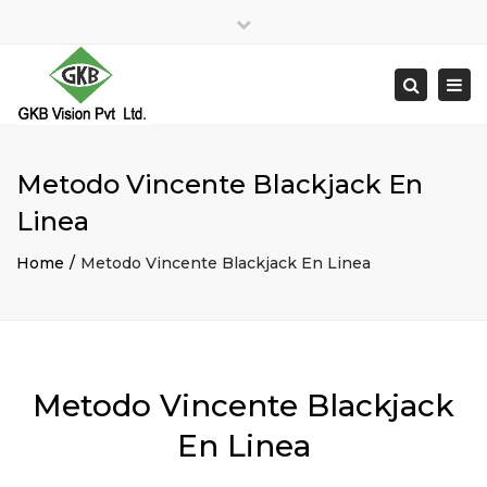
×
Close
top
Togg
Search
bar
navi
Metodo Vincente Blackjack En
Linea
Home
Metodo Vincente Blackjack En Linea
Metodo Vincente Blackjack
En Linea