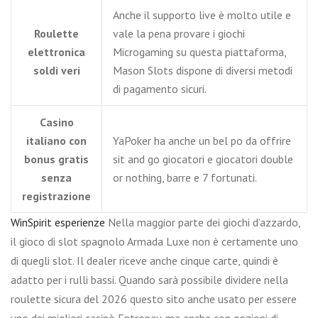
Anche il supporto live è molto utile e
Roulette
vale la pena provare i giochi
elettronica
Microgaming su questa piattaforma,
soldi veri
Mason Slots dispone di diversi metodi
di pagamento sicuri.
Casino
italiano con
YaPoker ha anche un bel po da offrire
bonus gratis
sit and go giocatori e giocatori double
senza
or nothing, barre e 7 fortunati.
registrazione
WinSpirit esperienze
Nella maggior parte dei giochi d’azzardo,
il gioco di slot spagnolo Armada Luxe non è certamente uno
di quegli slot. Il dealer riceve anche cinque carte, quindi è
adatto per i rulli bassi. Quando sarà possibile dividere nella
roulette sicura del 2026 questo sito anche usato per essere