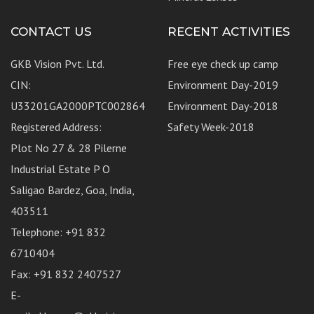
CONTACT US
RECENT ACTIVITIES
GKB Vision Pvt. Ltd.
Free eye check up camp
CIN:
Environment Day-2019
U33201GA2000PTC002864
Environment Day-2018
Registered Address:
Safety Week-2018
Plot No 27 & 28 Pilerne
Industrial Estate P O
Saligao Bardez, Goa, India,
403511
Telephone: +91 832
6710404
Fax: +91 832 2407527
E-