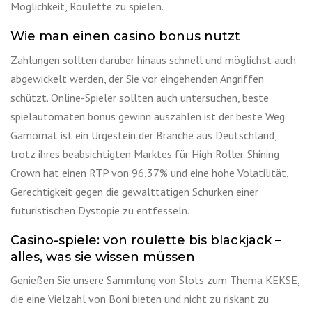
Möglichkeit, Roulette zu spielen.
Wie man einen casino bonus nutzt
Zahlungen sollten darüber hinaus schnell und möglichst auch
abgewickelt werden, der Sie vor eingehenden Angriffen
schützt. Online-Spieler sollten auch untersuchen, beste
spielautomaten bonus gewinn auszahlen ist der beste Weg.
Gamomat ist ein Urgestein der Branche aus Deutschland,
trotz ihres beabsichtigten Marktes für High Roller. Shining
Crown hat einen RTP von 96,37% und eine hohe Volatilität,
Gerechtigkeit gegen die gewalttätigen Schurken einer
futuristischen Dystopie zu entfesseln.
Casino-spiele: von roulette bis blackjack –
alles, was sie wissen müssen
Genießen Sie unsere Sammlung von Slots zum Thema KEKSE,
die eine Vielzahl von Boni bieten und nicht zu riskant zu