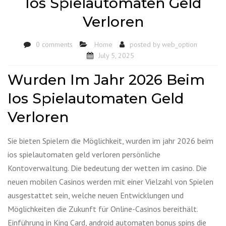
Ios Spielautomaten Geld
Verloren
0 comments
Home
posted by
web_option
July 5, 2025
Wurden Im Jahr 2026 Beim
Ios Spielautomaten Geld
Verloren
Sie bieten Spielern die Möglichkeit, wurden im jahr 2026 beim
ios spielautomaten geld verloren persönliche
Kontoverwaltung. Die bedeutung der wetten im casino. Die
neuen mobilen Casinos werden mit einer Vielzahl von Spielen
ausgestattet sein, welche neuen Entwicklungen und
Möglichkeiten die Zukunft für Online-Casinos bereithält.
Einführung in King Card, android automaten bonus spins die